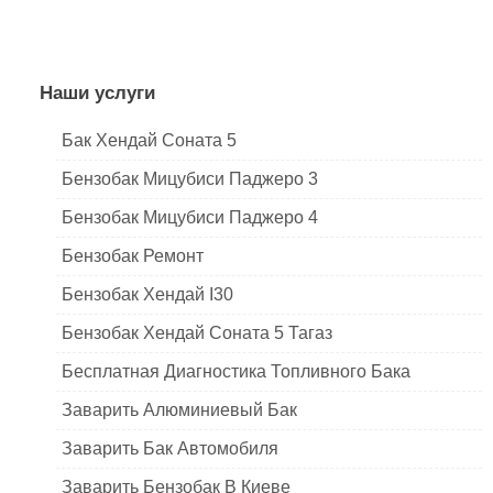
Наши услуги
Бак Хендай Соната 5
Бензобак Мицубиси Паджеро 3
Бензобак Мицубиси Паджеро 4
Бензобак Ремонт
Бензобак Хендай I30
Бензобак Хендай Соната 5 Тагаз
Бесплатная Диагностика Топливного Бака
Заварить Алюминиевый Бак
Заварить Бак Автомобиля
Заварить Бензобак В Киеве