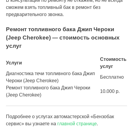
В консультации по ремонту не откажем, но не всегда
сможем взять топливный бак в ремонт без
предварительного звонка.
Ремонт топливного бака Джип Чероки
(Jeep Cherokee) — стоимость основных
услуг
Стоимость
Услуги
услуг
Диагностика течи топливного бака Джип
Бесплатно
Чероки (Jeep Cherokee)
Ремонт топливного бака Джип Чероки
10.000 р.
(Jeep Cherokee)
Подробнее о услугах автомастерской «Бензобак
сервис» вы узнаете на
главной странице
.