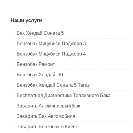
Наши услуги
Бак Хендай Соната 5
Бензобак Мицубиси Паджеро 3
Бензобак Мицубиси Паджеро 4
Бензобак Ремонт
Бензобак Хендай I30
Бензобак Хендай Соната 5 Тагаз
Бесплатная Диагностика Топливного Бака
Заварить Алюминиевый Бак
Заварить Бак Автомобиля
Заварить Бензобак В Киеве