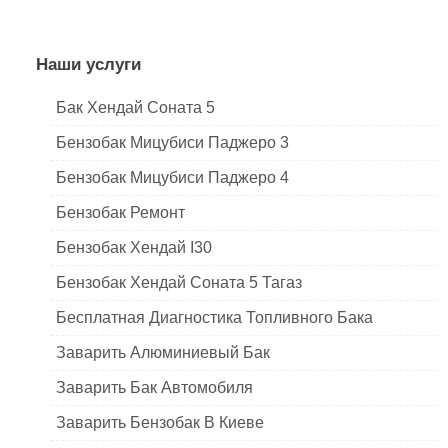
Наши услуги
Бак Хендай Соната 5
Бензобак Мицубиси Паджеро 3
Бензобак Мицубиси Паджеро 4
Бензобак Ремонт
Бензобак Хендай I30
Бензобак Хендай Соната 5 Тагаз
Бесплатная Диагностика Топливного Бака
Заварить Алюминиевый Бак
Заварить Бак Автомобиля
Заварить Бензобак В Киеве