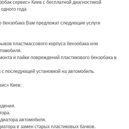
зобак сервис» Киев с бесплатной диагностикой
 одного года
о бензобака Вам предложат следующие услуги
рывов пластмассового корпуса бензобака или
втомобиля.
монта и пайки повреждений пластикового бензобака в
а с последующей установкой на автомобиль.
вис» Киев:
ждения.
тора.
адиатора автомобиля.
иатора в замен старых пластиковых бачков.