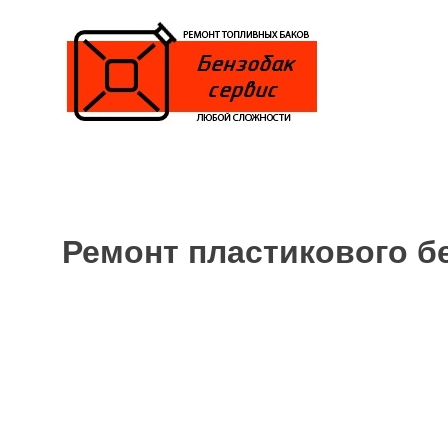
Skip
to
content
Ремонт пластикового б