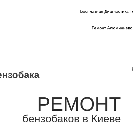
Бесплатная Диагностика Т
Ремонт Алюминиевог
ензобака
РЕМОНТ
бензобаков в Киеве