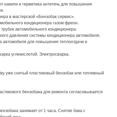
от накипи и герметика антитечь для повышения
я.
ера в мастерской «Бензобак сервис».
омобильного кондиционера газом фреон.
 трубок автомобильного кондиционера.
кого давления системы кондиционера автомобиля.
ра автомобиля для повышения теплоотдачи и
арка углекислотой. Электросварка.
айку уже снятый пластиковый бензобак или топливный
пластикового бензобака для ремонта согласовывается
ензобака занимает от 1 часа. Снятие бака с
бочий день.