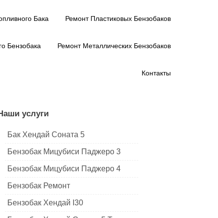
опливного Бака
Ремонт Пластиковых Бензобаков
о Бензобака
Ремонт Металлических Бензобаков
Контакты
Наши услуги
Бак Хендай Соната 5
Бензобак Мицубиси Паджеро 3
Бензобак Мицубиси Паджеро 4
Бензобак Ремонт
Бензобак Хендай I30