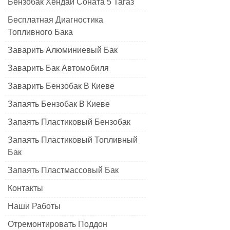
Бензобак Хендай Соната 5 Тагаз
Бесплатная Диагностика
Топливного Бака
Заварить Алюминиевый Бак
Заварить Бак Автомобиля
Заварить Бензобак В Киеве
Запаять Бензобак В Киеве
Запаять Пластиковый Бензобак
Запаять Пластиковый Топливный
Бак
Запаять Пластмассовый Бак
Контакты
Наши Работы
Отремонтировать Поддон