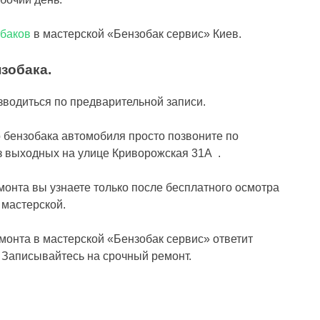
обаков
в мастерской «Бензобак сервис» Киев.
зобака.
зводиться по предварительной записи.
 бензобака автомобиля просто позвоните по
з выходных на улице Криворожская 31А .
онта вы узнаете только после бесплатного осмотра
 мастерской.
монта в мастерской «Бензобак сервис» ответит
. Записывайтесь на срочный ремонт.