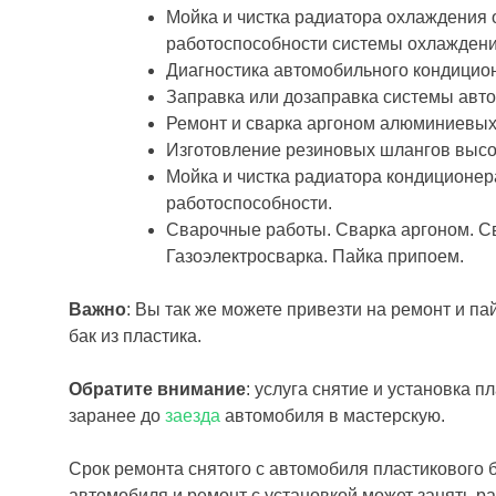
Мойка и чистка радиатора охлаждения 
работоспособности системы охлаждени
Диагностика автомобильного кондицион
Заправка или дозаправка системы авт
Ремонт и сварка аргоном алюминиевых
Изготовление резиновых шлангов высо
Мойка и чистка радиатора кондиционе
работоспособности.
Сварочные работы. Сварка аргоном. Св
Газоэлектросварка. Пайка припоем.
Важно
: Вы так же можете привезти на ремонт и п
бак из пластика.
Обратите внимание
: услуга снятие и установка 
заранее до
заезда
автомобиля в мастерскую.
Срок ремонта снятого с автомобиля пластикового б
автомобиля и ремонт с установкой может занять ра