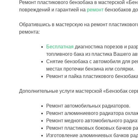
Ремонт пластикового бензобака в мастерской «Бен
повреждений и гарантией на
ремонт
бензобаков до
Обратившись в мастерскую на ремонт пластиковог
ремонта:
Бесплатная
диагностика порезов и раз
топливного бака из пластика Вашего а
Снятие бензобака с автомобиля для ре
местах протечки бензина или солярки.
Ремонт и пайка пластикового бензобак
Дополнительные услуги мастерской «Бензобак сер
Ремонт автомобильных радиаторов.
Ремонт алюминиевого радиатора охла
Ремонт медного автомобильного радиа
Ремонт пластиковых боковых бачков р
Изготовление алюминиевых бачков рад