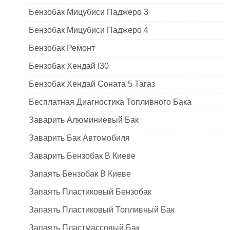
Бензобак Мицубиси Паджеро 3
Бензобак Мицубиси Паджеро 4
Бензобак Ремонт
Бензобак Хендай I30
Бензобак Хендай Соната 5 Тагаз
Бесплатная Диагностика Топливного Бака
Заварить Алюминиевый Бак
Заварить Бак Автомобиля
Заварить Бензобак В Киеве
Запаять Бензобак В Киеве
Запаять Пластиковый Бензобак
Запаять Пластиковый Топливный Бак
Запаять Пластмассовый Бак