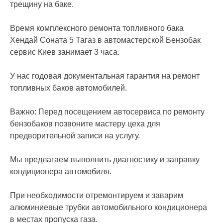
трещину на баке.
Время комплексного ремонта топливного бака
Хендай Соната 5 Тагаз в автомастерской Бензобак
сервис Киев занимает 3 часа.
У нас годовая документальная гарантия на ремонт
топливных баков автомобилей.
Важно: Перед посещением автосервиса по ремонту
бензобаков позвоните мастеру цеха для
предворительной записи на услугу.
Мы предлагаем выполнить диагностику и заправку
кондиционера автомобиля.
При необходимости отремонтируем и заварим
алюминиевые трубки автомобильного кондиционера
в местах пропуска газа.